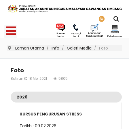
Laman Utama
Info
Galeri Media
Foto
Foto
Butiran
18 Mei 2021
5805
2026
KURSUS PENGURUSAN STRESS
Tarikh : 09.02.2026